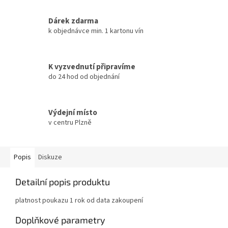
Dárek zdarma
k objednávce min. 1 kartonu vín
K vyzvednutí připravíme
do 24 hod od objednání
Výdejní místo
v centru Plzně
Popis
Diskuze
Detailní popis produktu
platnost poukazu 1 rok od data zakoupení
Doplňkové parametry