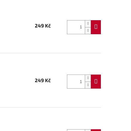
249 Kč
249 Kč