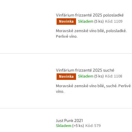
Vinfárium frizzanté 2025 polosladké
Skladem
(5 ks)
Kód:
1109
Novinka
Moravské zemské víno bílé, polosladké.
Perlivé víno.
Vinfárium frizzanté 2025 suché
Skladem
(5 ks)
Kód:
1108
Novinka
Moravské zemské víno bílé, suché. Perlivé
víno.
Just Punk 2021
Skladem
(>5 ks)
Kód:
579