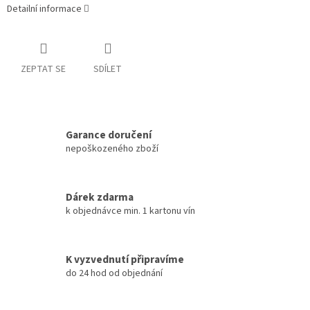
Detailní informace
ZEPTAT SE
SDÍLET
Garance doručení
nepoškozeného zboží
Dárek zdarma
k objednávce min. 1 kartonu vín
K vyzvednutí připravíme
do 24 hod od objednání