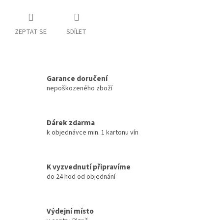
ZEPTAT SE
SDÍLET
Garance doručení
nepoškozeného zboží
Dárek zdarma
k objednávce min. 1 kartonu vín
K vyzvednutí připravíme
do 24 hod od objednání
Výdejní místo