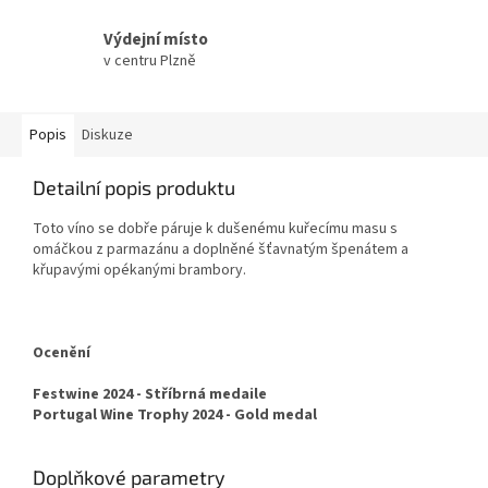
Výdejní místo
v centru Plzně
Popis
Diskuze
Detailní popis produktu
Toto víno se dobře páruje k dušenému kuřecímu masu s
omáčkou z parmazánu a doplněné šťavnatým špenátem a
křupavými opékanými brambory.
Ocenění
Festwine 2024 - Stříbrná medaile
Portugal Wine Trophy 2024 - Gold medal
Doplňkové parametry