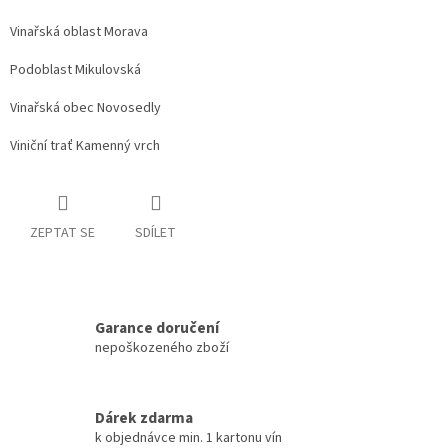
Vinařská oblast Morava
Podoblast Mikulovská
Vinařská obec Novosedly
Viniční trať Kamenný vrch
ZEPTAT SE
SDÍLET
Garance doručení
nepoškozeného zboží
Dárek zdarma
k objednávce min. 1 kartonu vín